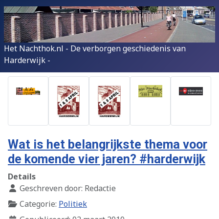
Het Nachthok.nl - De verborgen geschiedenis van
Harderwijk -
Wat is het belangrijkste thema voor
de komende vier jaren? #harderwijk
Details
Geschreven door:
Redactie
Categorie:
Politiek