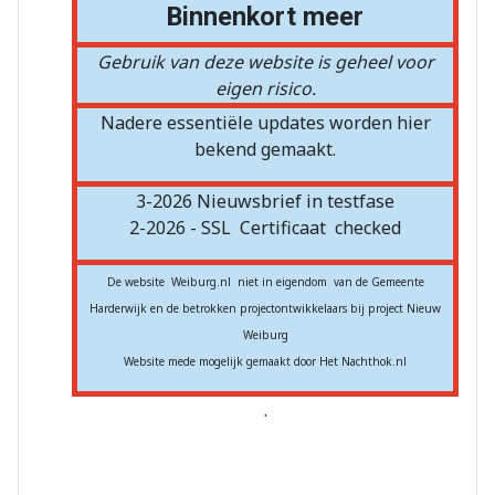
Binnenkort meer
Gebruik van deze website is geheel voor
eigen risico.
Nadere essentiële updates worden hier
bekend gemaakt.
3-2026 Nieuwsbrief in testfase
2-2026 - SSL
Certificaat
checked
De website Weiburg.nl niet in eigendom van de Gemeente
Harderwijk en de betrokken projectontwikkelaars bij project Nieuw
Weiburg
Website mede mogelijk gemaakt door Het Nachthok.nl
.