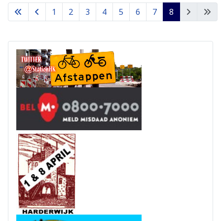
1
2
3
4
5
6
7
8