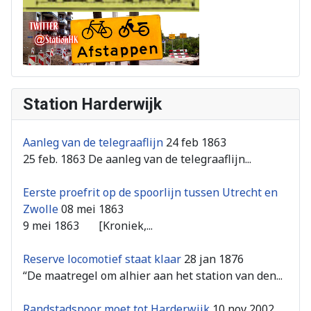
Station Harderwijk
Aanleg van de telegraaflijn
24 feb 1863
25 feb. 1863 De aanleg van de telegraaflijn...
Eerste proefrit op de spoorlijn tussen Utrecht en
Zwolle
08 mei 1863
9 mei 1863 [Kroniek,...
Reserve locomotief staat klaar
28 jan 1876
“De maatregel om alhier aan het station van den...
Randstadspoor moet tot Harderwijk
10 nov 2002