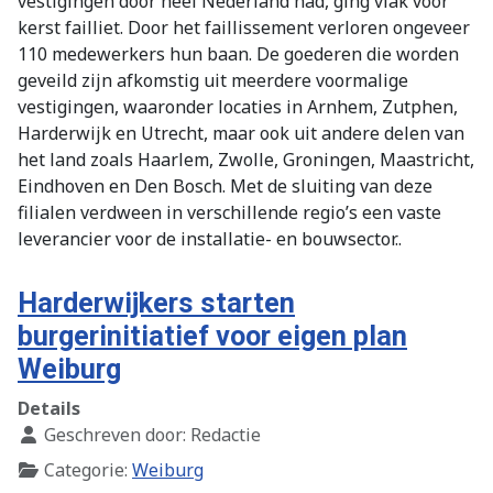
vestigingen door heel Nederland had, ging vlak voor
kerst failliet. Door het faillissement verloren ongeveer
110 medewerkers hun baan. De goederen die worden
geveild zijn afkomstig uit meerdere voormalige
vestigingen, waaronder locaties in Arnhem, Zutphen,
Harderwijk en Utrecht, maar ook uit andere delen van
het land zoals Haarlem, Zwolle, Groningen, Maastricht,
Eindhoven en Den Bosch. Met de sluiting van deze
filialen verdween in verschillende regio’s een vaste
leverancier voor de installatie- en bouwsector..
Harderwijkers starten
burgerinitiatief voor eigen plan
Weiburg
Details
Geschreven door:
Redactie
Categorie:
Weiburg