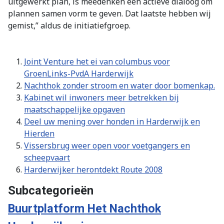
uitgewerkt plan, is meedenken een actieve dialoog om
plannen samen vorm te geven. Dat laatste hebben wij
gemist,” aldus de initiatiefgroep.
Joint Venture het ei van columbus voor
GroenLinks-PvdA Harderwijk
Nachthok zonder stroom en water door bomenkap.
Kabinet wil inwoners meer betrekken bij
maatschappelijke opgaven
Deel uw mening over honden in Harderwijk en
Hierden
Vissersbrug weer open voor voetgangers en
scheepvaart
Harderwijker herontdekt Route 2008
Subcategorieën
Buurtplatform Het Nachthok