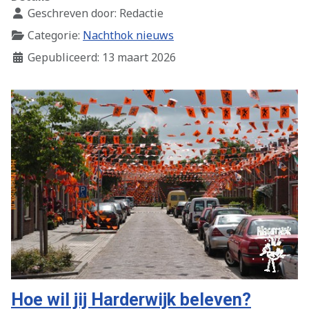
Geschreven door:
Redactie
Categorie:
Nachthok nieuws
Gepubliceerd: 13 maart 2026
Hoe wil jij Harderwijk beleven?