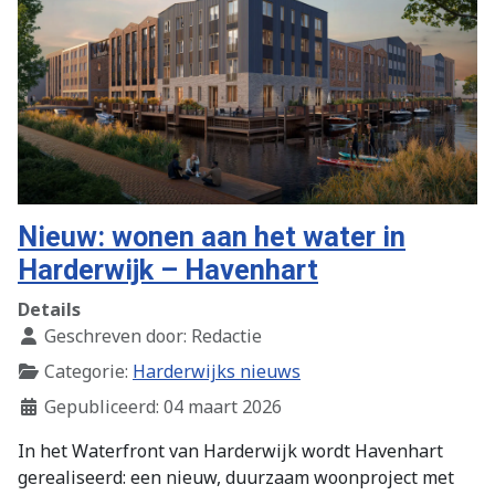
Nieuw: wonen aan het water in
Harderwijk – Havenhart
Details
Geschreven door:
Redactie
Categorie:
Harderwijks nieuws
Gepubliceerd: 04 maart 2026
In het Waterfront van Harderwijk wordt Havenhart
gerealiseerd: een nieuw, duurzaam woonproject met