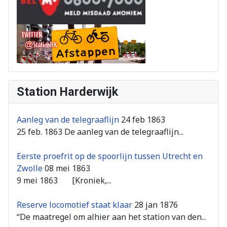
Station Harderwijk
Aanleg van de telegraaflijn
24 feb 1863
25 feb. 1863 De aanleg van de telegraaflijn...
Eerste proefrit op de spoorlijn tussen Utrecht en
Zwolle
08 mei 1863
9 mei 1863 [Kroniek,...
Reserve locomotief staat klaar
28 jan 1876
“De maatregel om alhier aan het station van den...