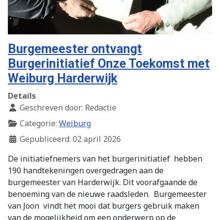
Burgemeester ontvangt
Burgerinitiatief Onze Toekomst met
Weiburg Harderwijk
Details
Geschreven door:
Redactie
Categorie:
Weiburg
Gepubliceerd: 02 april 2026
De initiatiefnemers van het burgerinitiatief
hebben
190 handtekeningen overgedragen aan de
burgemeester van Harderwijk. Dit voorafgaande de
benoeming van de nieuwe raadsleden.
Burgemeester
van Joon
vindt het mooi dat burgers gebruik maken
van de mogelijkheid om een onderwerp op de