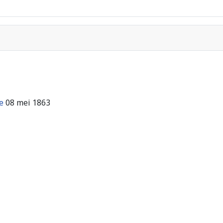
e
08 mei 1863