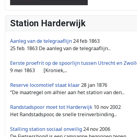
Station Harderwijk
Aanleg van de telegraaflijn
24 feb 1863
25 feb. 1863 De aanleg van de telegraaflijn...
Eerste proefrit op de spoorlijn tussen Utrecht en Zwoll
9 mei 1863 [Kroniek,...
Reserve locomotief staat klaar
28 jan 1876
“De maatregel om alhier aan het station van den...
Randstadspoor moet tot Harderwijk
10 nov 2002
Het Randstadspoor, de snelle treinverbinding...
Stalling station sociaal onveilig
24 nov 2006
De Fietsersbond is een campagne begonnen tegen...