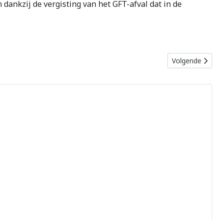
dankzij de vergisting van het GFT-afval dat in de
Volgende artik
Volgende