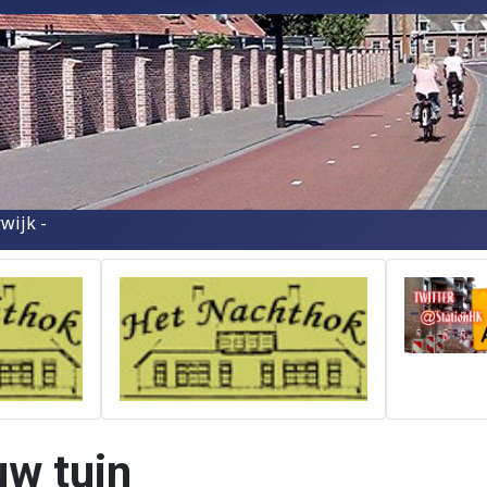
wijk -
uw tuin