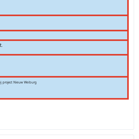
.
ij project Nieuw Weiburg