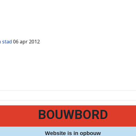
 stad
06 apr 2012
BOUWBORD
Website is in opbouw