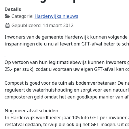
Details
Categorie:
Harderwijks nieuws
Gepubliceerd: 14 maart 2012
Inwoners van de gemeente Harderwijk kunnen volgende we
inspanningen die u nu al levert om GFT-afval beter te sc
.
Op vertoon van hun legitimatiebewijs kunnen inwoners gr
25,- per stuk), zodat u voortaan uw eigen GFT-afval kan 
Compost is goed voor de tuin als bodemverbeteraar. De n
reguleert de waterhuishouding en zorgt voor een natuurl
composteren geld omdat het een goedkope manier van afv
Nog meer afval scheiden
In Harderwijk wordt ieder jaar 105 kilo GFT per inwoner a
restafval gedaan, terwijl die ook bij het GFT mogen. Uit de