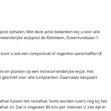
ost ophalen. Met deze actie bedanken wij u voor alle
gemeentelijke wijkpost de Rietmeen, Ouverturebaan 1.
 kunt u ook een compostvat of regenton aanschaffen (€
n en planten op een milieuvriendelijke wijze. Het
 geschikt voor alle tuinplanten. Daarnaast bespaart
afval tussen het restafval. Soms worden luiers nog bij het
val zit. Dat is ongeveer 80 kilo per inwoner. U ziet dat er