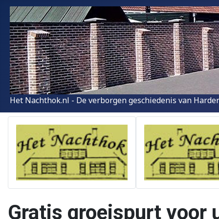
Het Nachthok.nl - De verborgen geschiedenis van Harder
Gratis groeispurt voor 