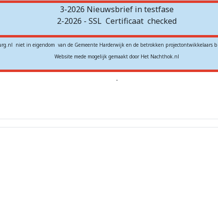
3-2026 Nieuwsbrief in testfase
2-2026 - SSL
Certificaat
checked
rg.nl niet in eigendom van de Gemeente Harderwijk en de betrokken projectontwikkelaars b
Website mede mogelijk gemaakt door Het Nachthok.nl
.