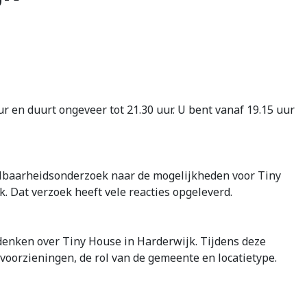
r en duurt ongeveer tot 21.30 uur. U bent vanaf 19.15 uur
aalbaarheidsonderzoek naar de mogelijkheden voor Tiny
Dat verzoek heeft vele reacties opgeleverd.
denken over Tiny House in Harderwijk. Tijdens deze
orzieningen, de rol van de gemeente en locatietype.