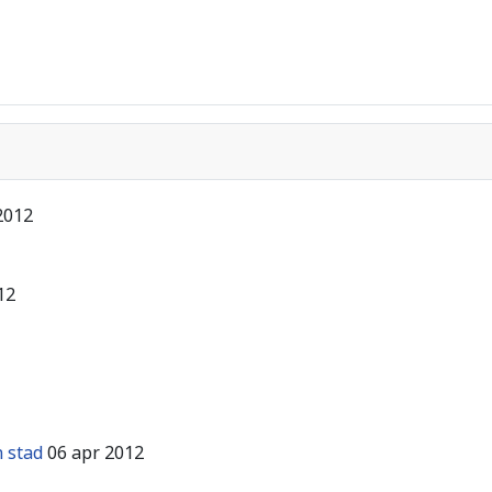
2012
12
 stad
06 apr 2012