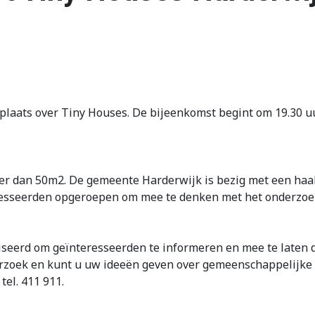
plaats over Tiny Houses. De bijeenkomst begint om 19.30 uu
einer dan 50m2. De gemeente Harderwijk is bezig met een h
esseerden opgeroepen om mee te denken met het onderzoek. 
iseerd om geïnteresseerden te informeren en mee te laten 
zoek en kunt u uw ideeën geven over gemeenschappelijke vo
el. 411 911.