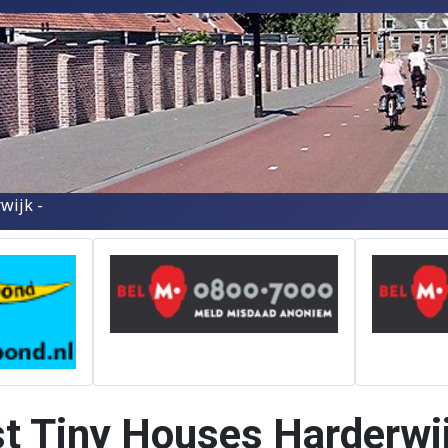
wijk -
st Tiny Houses Harderwi