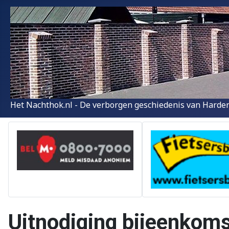
Het Nachthok.nl - De verborgen geschiedenis van Harder
Uitnodiging bijeenkom