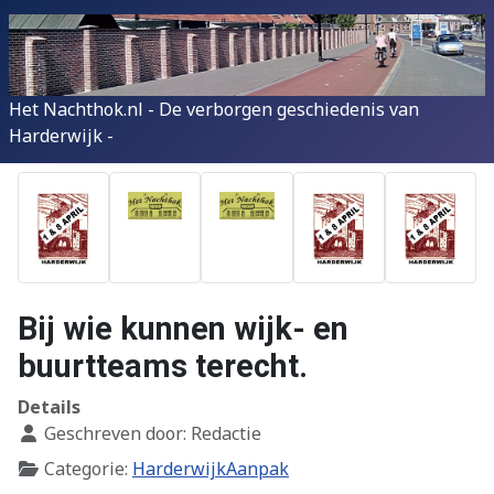
Het Nachthok.nl - De verborgen geschiedenis van
Harderwijk -
Bij wie kunnen wijk- en
buurtteams terecht.
Details
Geschreven door:
Redactie
Categorie:
HarderwijkAanpak