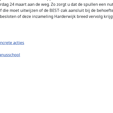
dag 24 maart aan de weg. Zo zorgt u dat de spullen een nutt
 die moet uitwijzen of de BEST-zak aansluit bij de behoeft
esloten of deze inzameling Harderwijk breed vervolg krijgt
ncrete acties
tanusschool