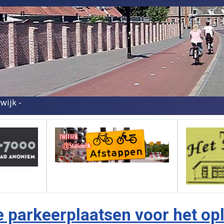
wijk -
parkeerplaatsen voor het opla