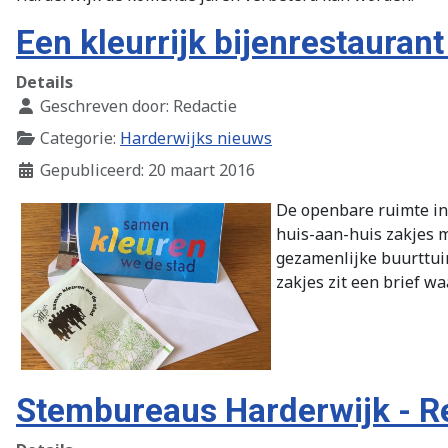
Een kleurrijk bijenrestaurant
Details
Geschreven door:
Redactie
Categorie:
Harderwijks nieuws
Gepubliceerd: 20 maart 2016
De openbare ruimte in
huis-aan-huis zakjes m
gezamenlijke buurttuin
zakjes zit een brief w
Stembureaus Harderwijk - R