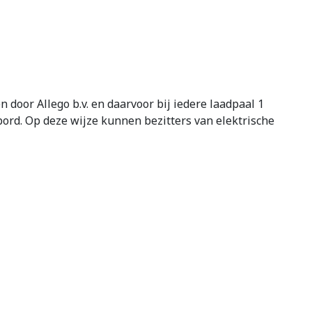
 door Allego b.v. en daarvoor bij iedere laadpaal 1
ord. Op deze wijze kunnen bezitters van elektrische