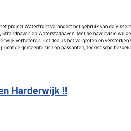
 het project Waterfront verandert het gebruik van de Viss
, Strandhaven en Waterstadhaven. Met de havenvisie wil d
rwijk verbeteren. Het doel is het vergroten en versterken
j richt de gemeente zich op passanten, toeristische bezoeke
en Harderwijk !!