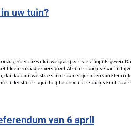
 in uw tuin?
 onze gemeente willen we graag een kleurimpuls geven. Da
et bloemenzaadjes verspreid. Als u de zaadjes zaait in bij
, dan kunnen we straks in de zomer genieten van kleurrijke
aarin u leest u de bijen helpt en hoe u de zaadjes kunt zaai
eferendum van 6 april