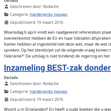
Details
Geschreven door:
Redactie
Categorie:
Harderwijks nieuws
Gepubliceerd: 19 maart 2016
Woensdag 6 april vindt een raadgevend referendum plaat
overeenkomst hebben de EU en haar lidstaten afspraken
Kamer hebben al ingestemd met deze wet, maar de wet is n
spreken. Op het stembiljet zal de volgende vraag komen 
Oekraïne?” De uitslag is niet bindend; de regering en h
Inzameling BEST-zak donde
Details
Geschreven door:
Redactie
Categorie:
Harderwijks nieuws
Gepubliceerd: 19 maart 2016
Woont u in Drielanden? En heeft u oude boeken die u weg 