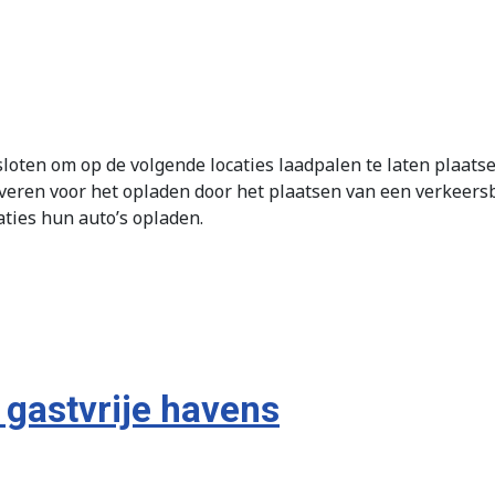
oten om op de volgende locaties laadpalen te laten plaatsen
veren voor het opladen door het plaatsen van een verkeersb
aties hun auto’s opladen.
 gastvrije havens