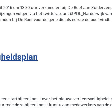
l 2016 om 18:30 uur verzamelen bij De Roef aan Zuiderzeepa
zingen volgen via het twitteracount @POL_Harderwijk van d
vinden bij De Roef voor de gene die als eerste de boef vindt.
gheidsplan
een startbijeenkomst over het nieuwe verkeersveiligheidsp
urende deze bijeenkomst kunt u aan medewerkers van de ge