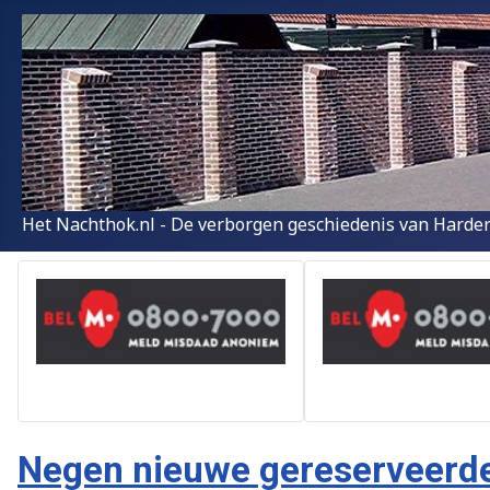
Het Nachthok.nl - De verborgen geschiedenis van Harder
Negen nieuwe gereserveerde 