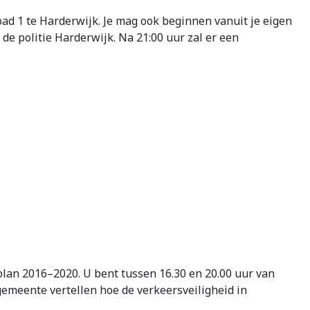
d 1 te Harderwijk. Je mag ook beginnen vanuit je eigen
e politie Harderwijk. Na 21:00 uur zal er een
lan 2016–2020. U bent tussen 16.30 en 20.00 uur van
meente vertellen hoe de verkeersveiligheid in