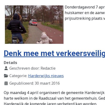
Donderdagavond 7 apri
huiskamer en de aanwij
prijsuitreiking plaats 
Denk mee met verkeersveili
Details
Geschreven door:
Redactie
Categorie:
Harderwijks nieuws
Gepubliceerd: 30 maart 2016
Op maandag 4 april organiseert de gemeente Harderwijk 
harte welkom in de Raadszaal van het gemeentehuis. Ged
Harderwijk de komende jaren verbeterd kan worden.