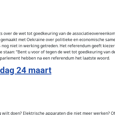
s over de wet tot goedkeuring van de associatieovereenkom
 gemaakt met Oekraïne over politieke en economische same
og niet in werking getreden. Het referendum geeft kiezers 
te staan: “Bent u voor of tegen de wet tot goedkeuring van
et parlement hebben na een referendum het laatste woord.
rdag 24 maart
wilt doen? Elektrische apparaten die niet meer werken? Of 