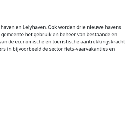
ershaven en Lelyhaven. Ook worden drie nieuwe havens
e gemeente het gebruik en beheer van bestaande en
 van de economische en toeristische aantrekkingskracht
rs in bijvoorbeeld de sector fiets-vaarvakanties en